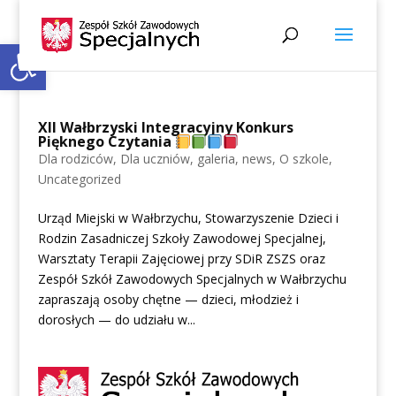
Open toolbar
XII Wałbrzyski Integracyjny Konkurs
Pięknego Czytania
Dla rodziców
,
Dla uczniów
,
galeria
,
news
,
O szkole
,
Uncategorized
Urząd Miejski w Wałbrzychu, Stowarzyszenie Dzieci i
Rodzin Zasadniczej Szkoły Zawodowej Specjalnej,
Warsztaty Terapii Zajęciowej przy SDiR ZSZS oraz
Zespół Szkół Zawodowych Specjalnych w Wałbrzychu
zapraszają osoby chętne — dzieci, młodzież i
dorosłych — do udziału w...