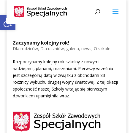
Open toolbar
Zaczynamy kolejny rok!
Dla rodziców
,
Dla uczniów
,
galeria
,
news
,
O szkole
Rozpoczynamy kolejny rok szkolny z nowymi
nadziejami, planami, marzeniami. Pierwszy września
jest szczególną datą w związku z obchodami 83
rocznicy wybuchu drugiej wojny światowej. Z tej okazji
społeczność naszej Szkoły witając się pierwszym
dzwonkiem upamiętniła wraz...