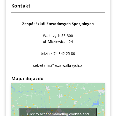
Kontakt
Zespół Szkół Zawodowych Specjalnych
Wałbrzych 58-300
ul. Mickiewicza 24
tel./fax 74 842 25 80
sekretariat@zszs.walbrzych.pl
Mapa dojazdu
Click to accept marketing cookies and