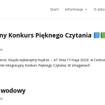
Start
Informacje
O szko
jny Konkurs Pięknego Czytania
le
zerze. Książki wybierajmy mądrze. – AT Dnia 17 maja 2023r. w Centr
rzyski Integracyjny Konkurs Pięknego Czytania. W zmaganiach
Zawodowy
le