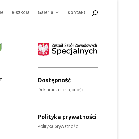
le
e-szkoła
Galeria
Kontakt
um
Dostępność
Deklaracja dostępności
______________________
Polityka prywatności
Polityka prywatności
______________________