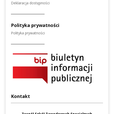
Deklaracja dostępności
______________________
Polityka prywatności
Polityka prywatności
______________________
Kontakt
Zespół Szkół Zawodowych Specjalnych