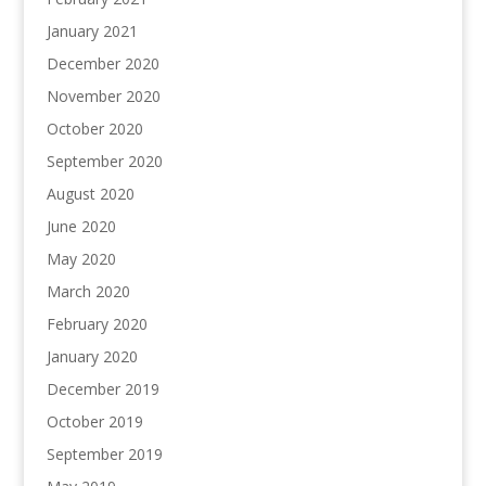
January 2021
December 2020
November 2020
October 2020
September 2020
August 2020
June 2020
May 2020
March 2020
February 2020
January 2020
December 2019
October 2019
September 2019