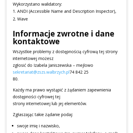
Wykorzystano walidatory:
ANDI (Accessible Name and Description Inspector),
Wave
Informacje zwrotne i dane
kontaktowe
Wszystkie problemy z dostępnością cyfrową tej strony
internetowej możesz
zgłosić do
Izabela Janiszewska
– mejlowo
sekretariat@zszs.walbrzych.pl
74 842 25
80.
Każdy ma prawo wystąpić z żądaniem zapewnienia
dostępności cyfrowej tej
strony internetowej lub jej elementów.
Zgłaszając takie żądanie podaj:
swoje imię i nazwisko,