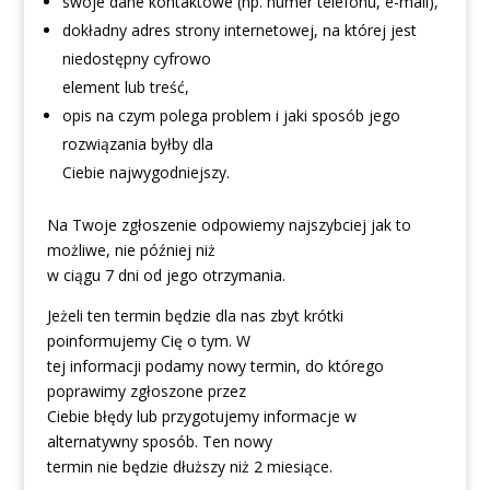
swoje dane kontaktowe (np. numer telefonu, e-mail),
dokładny adres strony internetowej, na której jest
niedostępny cyfrowo
element lub treść,
opis na czym polega problem i jaki sposób jego
rozwiązania byłby dla
Ciebie najwygodniejszy.
Na Twoje zgłoszenie odpowiemy najszybciej jak to
możliwe, nie później niż
w ciągu 7 dni od jego otrzymania.
Jeżeli ten termin będzie dla nas zbyt krótki
poinformujemy Cię o tym. W
tej informacji podamy nowy termin, do którego
poprawimy zgłoszone przez
Ciebie błędy lub przygotujemy informacje w
alternatywny sposób. Ten nowy
termin nie będzie dłuższy niż 2 miesiące.